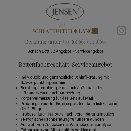
Beratung unter +49 (0) 661 90156655
Jensen Bett J2 Angebot
> Serviceangebot
Bettenfachgeschäft-Serviceangebot
Individuelle und ganzheitliche Schlafberatung mit
Schwerpunkt Ergonomie
Beratungstermine - gerne auch außerhalb der
Öffnungszeiten nach Anmeldung
Körpervermessung für das Bett auf Maß
Probeliegen nur für Sie in separaten Räumlichkeiten in
der 2. Etage
Probeschlafen in Hotels nach Vereinbarung möglich
Telefonische Fachberatung für unsere Kunden
Auswahl von Zudecken mit Wärmebedarfsanalyse
Entsorgung von Altprodukten bei Neukauf