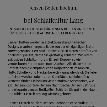
Jensen Betten Bochum
bei Schlafkultur Lang
ENTSCHEIDEN SIE SICH FÜR JENSEN BETTEN UND DAMIT
FÜR BESSEREN SCHLAF UND NEUE LEBENSKRAFT
Jensen Betten werden in attraktiven skandinavischen
Designvarianten hergestellt, die von der einzigartigen Natur
Norwegens inspiriert sind. Jensen Betten bieten Komfort von
höchster Qualität, damit Sie großartig schlafen. Wir liefern
exklusiven Schlafkomfort in Einzel-, Doppel- sowie
verstellbaren Betten auch nach Aachen. Alle diese Betten
unterstützen die empfindlichen Körperzonen im Rücken-,
Hüft-, Schulter- und Nackenbereich - ganz gleich, ob Sie lieber
auf einer weichen oder harten Oberfläche schlafen. Des
Weiteren finden Sie bei uns viele attraktive Accessoires, wie
z.B. Jensen Kopfteile, Jensen Nachttische, Jensen Bettfüße
und elegante Jensen Bettkoffer. Schlafen Sie gut in der Nacht
und fühlen Sie sich am Tag wie neu geboren!
Lassen Sie sich bei dem Jensen Fachhändler Schlafkultur