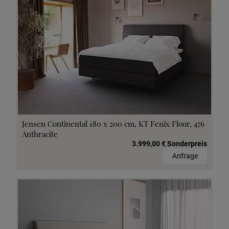
Jensen Continental 180 x 200 cm, KT Fenix Floor, 476
Anthracite
3.999,00 € Sonderpreis
Anfrage