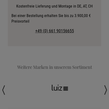
Stoffkollektion anfordern
Kostenfreie Lieferung und Montage in DE, AT, CH
Telefonische Beratung anfordern
Bei einer Bestellung erhalten Sie bis zu 3.900,00 €
Preisvorteil
Angebot anfordern
Beratungstermin vereinbaren
+49 (0) 661 90156655
Probeschlafen im Hotel
Weitere Marken in unserem Sortiment