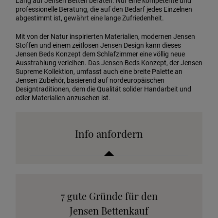
Lang auf Jensen Betten beraten. Nur eine kompetente und
professionelle Beratung, die auf den Bedarf jedes Einzelnen
abgestimmt ist, gewährt eine lange Zufriedenheit.
Mit von der Natur inspirierten Materialien, modernen Jensen
Stoffen und einem zeitlosen Jensen Design kann dieses
Jensen Beds Konzept dem Schlafzimmer eine völlig neue
Ausstrahlung verleihen. Das Jensen Beds Konzept, der Jensen
Supreme Kollektion, umfasst auch eine breite Palette an
Jensen Zubehör, basierend auf nordeuropäischen
Designtraditionen, dem die Qualität solider Handarbeit und
edler Materialien anzusehen ist.
Info anfordern
Katalog anfordern
7 gute Gründe für den
Stoffkollektion anfordern
Jensen Bettenkauf