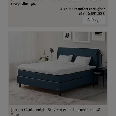
Cozy Slim, 486
4.750,00 € sofort verfügbar
statt
6.891,00 €
Anfrage
Jensen Continental, 180 x 210 cm,KT FenixPlus, 478
Blue