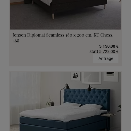
Jensen Diplomat Seamless 180 x 200 cm, KT Chess,
468
5.150,00 €
statt
5.723,00 €
Anfrage