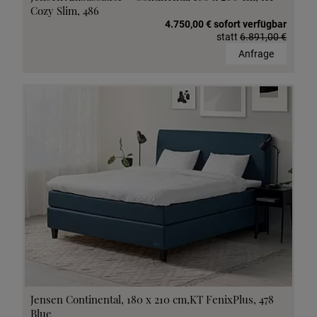
Cozy Slim, 486
4.750,00 € sofort verfügbar
statt
6.891,00 €
Anfrage
Jensen Continental, 180 x 210 cm,KT FenixPlus, 478
Blue