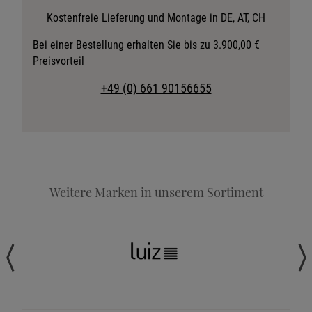
Stoffkollektion anfordern
Kostenfreie Lieferung und Montage in DE, AT, CH
Telefonische Beratung anfordern
Bei einer Bestellung erhalten Sie bis zu 3.900,00 €
Preisvorteil
Angebot anfordern
Beratungstermin vereinbaren
+49 (0) 661 90156655
Probeschlafen im Hotel
Weitere Marken in unserem Sortiment