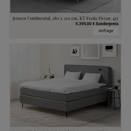
Jensen Continental, 180 x 210 cm, KT Fenix Decor, 471
5.395,00 € Sonderpreis
Anfrage