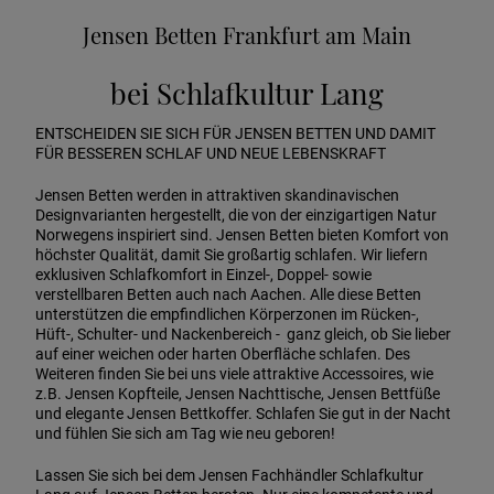
Jensen Betten Frankfurt am Main
bei Schlafkultur Lang
ENTSCHEIDEN SIE SICH FÜR JENSEN BETTEN UND DAMIT
FÜR BESSEREN SCHLAF UND NEUE LEBENSKRAFT
Jensen Betten werden in attraktiven skandinavischen
Designvarianten hergestellt, die von der einzigartigen Natur
Norwegens inspiriert sind. Jensen Betten bieten Komfort von
höchster Qualität, damit Sie großartig schlafen. Wir liefern
exklusiven Schlafkomfort in Einzel-, Doppel- sowie
verstellbaren Betten auch nach Aachen. Alle diese Betten
unterstützen die empfindlichen Körperzonen im Rücken-,
Hüft-, Schulter- und Nackenbereich - ganz gleich, ob Sie lieber
auf einer weichen oder harten Oberfläche schlafen. Des
Weiteren finden Sie bei uns viele attraktive Accessoires, wie
z.B. Jensen Kopfteile, Jensen Nachttische, Jensen Bettfüße
und elegante Jensen Bettkoffer. Schlafen Sie gut in der Nacht
und fühlen Sie sich am Tag wie neu geboren!
Lassen Sie sich bei dem Jensen Fachhändler Schlafkultur