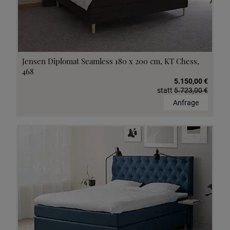
Jensen Diplomat Seamless 180 x 200 cm, KT Chess,
468
5.150,00 €
statt
5.723,00 €
Anfrage