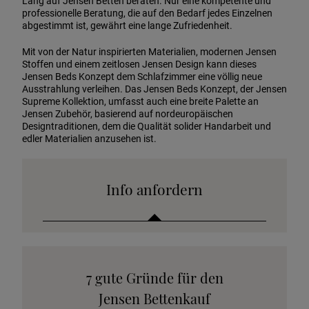
Lang auf Jensen Betten beraten. Nur eine kompetente und
professionelle Beratung, die auf den Bedarf jedes Einzelnen
abgestimmt ist, gewährt eine lange Zufriedenheit.
Mit von der Natur inspirierten Materialien, modernen Jensen
Stoffen und einem zeitlosen Jensen Design kann dieses
Jensen Beds Konzept dem Schlafzimmer eine völlig neue
Ausstrahlung verleihen. Das Jensen Beds Konzept, der Jensen
Supreme Kollektion, umfasst auch eine breite Palette an
Jensen Zubehör, basierend auf nordeuropäischen
Designtraditionen, dem die Qualität solider Handarbeit und
edler Materialien anzusehen ist.
Info anfordern
Katalog anfordern
7 gute Gründe für den
Stoffkollektion anfordern
Jensen Bettenkauf