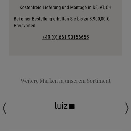
Stoffkollektion anfordern
Kostenfreie Lieferung und Montage in DE, AT, CH
Telefonische Beratung anfordern
Bei einer Bestellung erhalten Sie bis zu 3.900,00 €
Preisvorteil
Angebot anfordern
Beratungstermin vereinbaren
+49 (0) 661 90156655
Probeschlafen im Hotel
Weitere Marken in unserem Sortiment