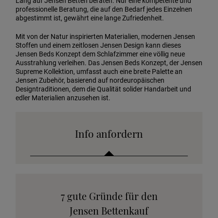
Lang auf Jensen Betten beraten. Nur eine kompetente und
professionelle Beratung, die auf den Bedarf jedes Einzelnen
abgestimmt ist, gewährt eine lange Zufriedenheit.
Mit von der Natur inspirierten Materialien, modernen Jensen
Stoffen und einem zeitlosen Jensen Design kann dieses
Jensen Beds Konzept dem Schlafzimmer eine völlig neue
Ausstrahlung verleihen. Das Jensen Beds Konzept, der Jensen
Supreme Kollektion, umfasst auch eine breite Palette an
Jensen Zubehör, basierend auf nordeuropäischen
Designtraditionen, dem die Qualität solider Handarbeit und
edler Materialien anzusehen ist.
Info anfordern
Katalog anfordern
7 gute Gründe für den
Stoffkollektion anfordern
Jensen Bettenkauf