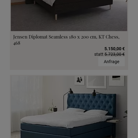
Jensen Diplomat Seamless 180 x 200 cm, KT Chess,
468
5.150,00 €
statt
5.723,00 €
Anfrage