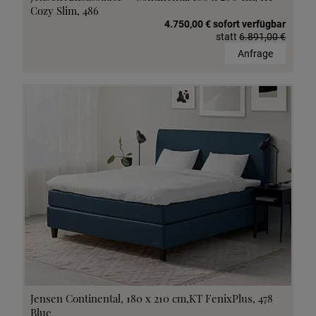
Cozy Slim, 486
4.750,00 € sofort verfügbar
statt
6.891,00 €
Anfrage
Jensen Continental, 180 x 210 cm,KT FenixPlus, 478
Blue