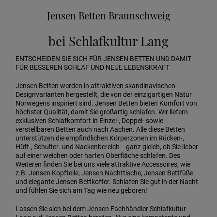
Jensen Betten Braunschweig
bei Schlafkultur Lang
ENTSCHEIDEN SIE SICH FÜR JENSEN BETTEN UND DAMIT
FÜR BESSEREN SCHLAF UND NEUE LEBENSKRAFT
Jensen Betten werden in attraktiven skandinavischen
Designvarianten hergestellt, die von der einzigartigen Natur
Norwegens inspiriert sind. Jensen Betten bieten Komfort von
höchster Qualität, damit Sie großartig schlafen. Wir liefern
exklusiven Schlafkomfort in Einzel-, Doppel- sowie
verstellbaren Betten auch nach Aachen. Alle diese Betten
unterstützen die empfindlichen Körperzonen im Rücken-,
Hüft-, Schulter- und Nackenbereich - ganz gleich, ob Sie lieber
auf einer weichen oder harten Oberfläche schlafen. Des
Weiteren finden Sie bei uns viele attraktive Accessoires, wie
z.B. Jensen Kopfteile, Jensen Nachttische, Jensen Bettfüße
und elegante Jensen Bettkoffer. Schlafen Sie gut in der Nacht
und fühlen Sie sich am Tag wie neu geboren!
Lassen Sie sich bei dem Jensen Fachhändler Schlafkultur