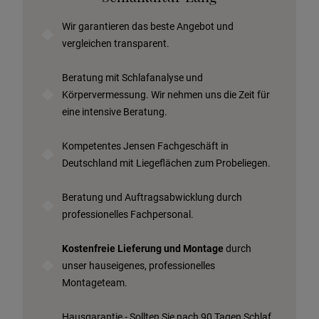
Beratungstermin vereinbaren
Wir garantieren das beste Angebot und
Probeschlafen im Hotel
vergleichen transparent.
Beratung mit Schlafanalyse und
Körpervermessung. Wir nehmen uns die Zeit für
eine intensive Beratung.
Kompetentes Jensen Fachgeschäft in
Deutschland mit
Liegeflächen zum Probeliegen.
Beratung und Auftragsabwicklung durch
professionelles Fachpersonal.
Kostenfreie Lieferung und Montage
durch
unser hauseigenes, professionelles
Montageteam.
Hausgarantie - Sollten Sie nach 90 Tagen Schlaf