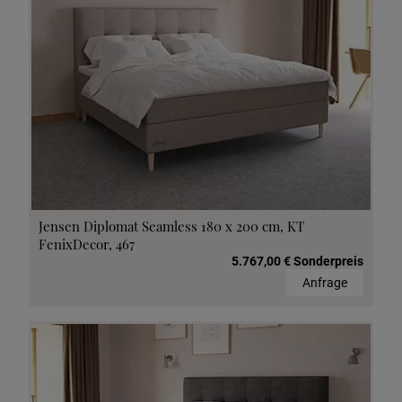
Jensen Diplomat Seamless 180 x 200 cm, KT
FenixDecor, 467
5.767,00 € Sonderpreis
Anfrage