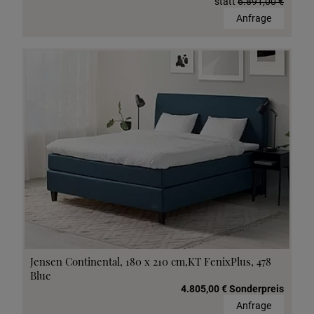
statt
6.891,00 €
Anfrage
Jensen Continental, 180 x 210 cm,KT FenixPlus, 478
Blue
4.805,00 € Sonderpreis
Anfrage