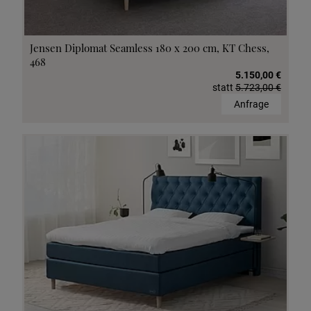
Jensen Diplomat Seamless 180 x 200 cm, KT Chess,
468
5.150,00 €
statt
5.723,00 €
Anfrage