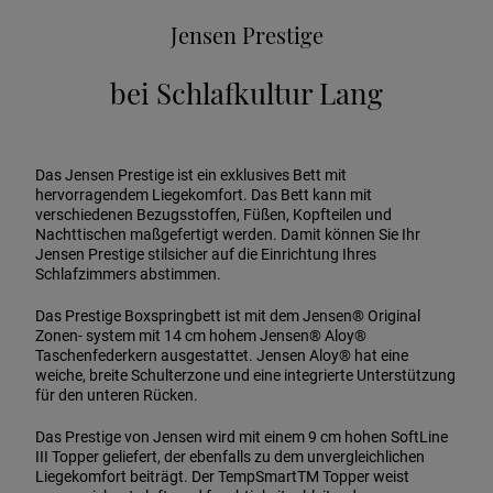
Jensen Prestige
bei Schlafkultur Lang
Das Jensen Prestige ist ein exklusives Bett mit
hervorragendem Liegekomfort. Das Bett kann mit
verschiedenen Bezugsstoffen, Füßen, Kopfteilen und
Nachttischen maßgefertigt werden. Damit können Sie Ihr
Jensen Prestige stilsicher auf die Einrichtung Ihres
Schlafzimmers abstimmen.
Das Prestige Boxspringbett ist mit dem Jensen® Original
Zonen- system mit 14 cm hohem Jensen® Aloy®
Taschenfederkern ausgestattet. Jensen Aloy® hat eine
weiche, breite Schulterzone und eine integrierte Unterstützung
für den unteren Rücken.
Das Prestige von Jensen wird mit einem 9 cm hohen SoftLine
III Topper geliefert, der ebenfalls zu dem unvergleichlichen
Liegekomfort beiträgt. Der TempSmartTM Topper weist