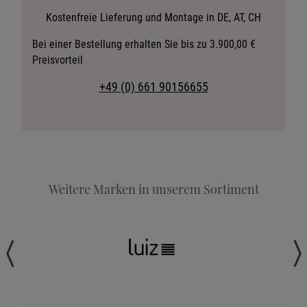
Stoffkollektion anfordern
Kostenfreie Lieferung und Montage in DE, AT, CH
Telefonische Beratung anfordern
Bei einer Bestellung erhalten Sie bis zu 3.900,00 €
Preisvorteil
Angebot anfordern
Beratungstermin vereinbaren
+49 (0) 661 90156655
Probeschlafen im Hotel
Weitere Marken in unserem Sortiment