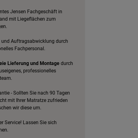
tes Jensen Fachgeschäft in
and mit
Liegeflächen zum
gen.
 und Auftragsabwicklung durch
onelles Fachpersonal.
eie Lieferung und Montage
durch
useigenes, professionelles
team.
ntie - Sollten Sie nach 90 Tagen
cht mit Ihrer Matratze zufrieden
schen wir diese um.
r Service! Lassen Sie sich
hen.