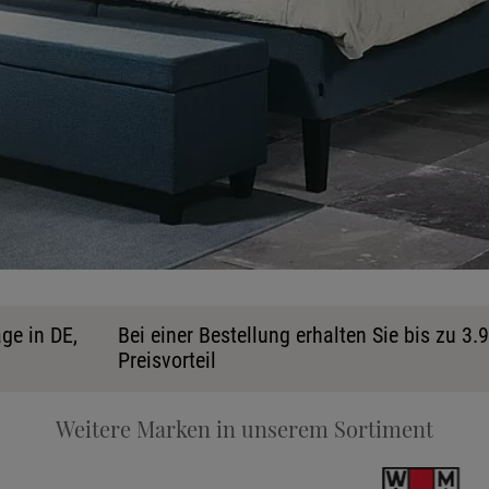
Ka
ge in DE,
Bei einer Bestellung erhalten Sie bis zu 3.
Preisvorteil
Stoff
Weitere Marken in unserem Sortiment
Tele