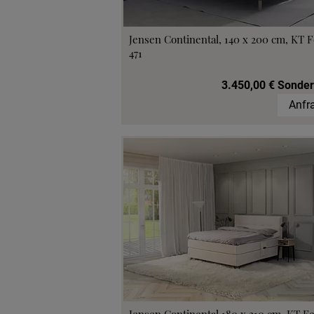
Jensen Continental, 140 x 200 cm, KT F
471
3.450,00 € Sonder
Anfr