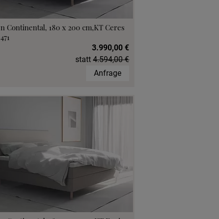
n Continental, 180 x 200 cm,KT Ceres
 471
3.990,00 €
statt
4.594,00 €
Anfrage