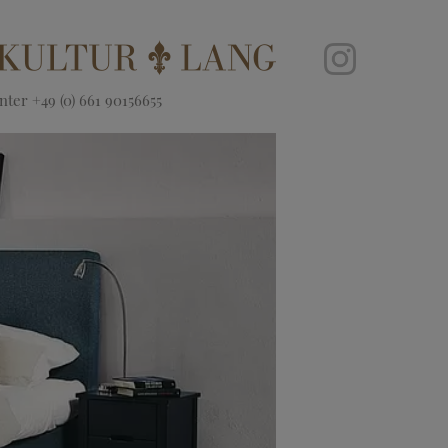
ter +49 (0) 661 90156655