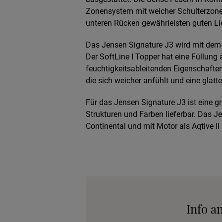
Zonensystem mit weicher Schulterzone 
unteren Rücken gewährleisten guten Li
Das Jensen Signature J3 wird mit dem 8
Der SoftLine I Topper hat eine Füllung 
feuchtigkeitsableitenden Eigenschaften. 
die sich weicher anfühlt und eine glatte 
Für das Jensen Signature J3 ist eine g
Strukturen und Farben lieferbar. Das Je
Continental und mit Motor als Aqtive II 
Info a