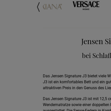
Jensen S
bei Schla
Das Jensen Signature J3 bietet viele 
J3 ist ein komfortables Bett und ein gu
attraktiven Preis in den Genuss des L
Das Jensen Signature J3 ist mit 12,5 
Wendematratze sowie einer doppelten F
ausgestattet. Die Sense-Federn in Kom