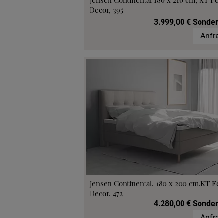
Jensen Continental 180 x 210 cm, KT F
Decor, 395
3.999,00 € Sonder
Anfr
Jensen Continental, 180 x 200 cm,KT F
Decor, 472
4.280,00 € Sonder
Anfr