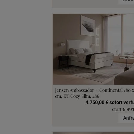
Jensen Ambassador + Continental 180 
cm, KT Cozy Slim, 486
4.750,00 € sofort verf
statt
6.891
Anfr