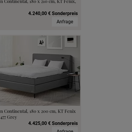
n Continental, 180 x 210 cm, KT Fenix,
4.240,00 € Sonderpreis
Anfrage
n Continental, 180 x 200 cm, KT Fenix
 477 Grey
4.425,00 € Sonderpreis
Anfrage