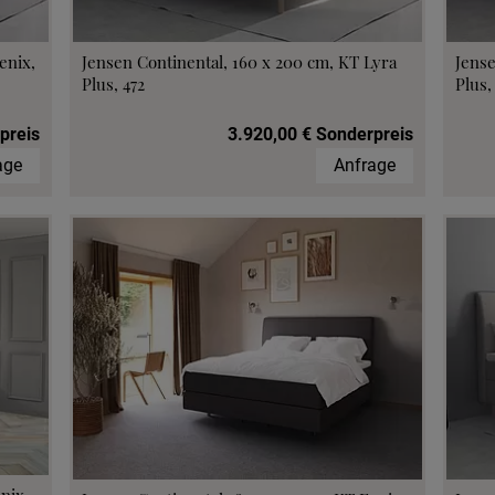
enix,
Jensen Continental, 160 x 200 cm, KT Lyra
Jense
Plus, 472
Plus,
preis
3.920,00 € Sonderpreis
age
Anfrage