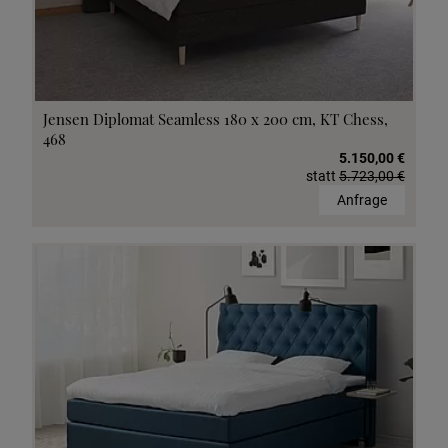
Jensen Diplomat Seamless 180 x 200 cm, KT Chess,
468
5.150,00 €
statt
5.723,00 €
Anfrage