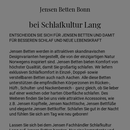
Jensen Betten Bonn
bei Schlafkultur Lang
ENTSCHEIDEN SIE SICH FÜR JENSEN BETTEN UND DAMIT
FÜR BESSEREN SCHLAF UND NEUE LEBENSKRAFT
Jensen Betten werden in attraktiven skandinavischen
Designvarianten hergestellt, die von der einzigartigen Natur
Norwegens inspiriert sind. Jensen Betten bieten Komfort von
höchster Qualität, damit Sie großartig schlafen. Wir liefern
exklusiven Schlafkomfort in Einzel-, Doppel- sowie
verstellbaren Betten auch nach Aachen. Alle diese Betten
unterstützen die empfindlichen Körperzonen im Rücken-,
Hüft-, Schulter- und Nackenbereich - ganz gleich, ob Sie lieber
auf einer weichen oder harten Oberfläche schlafen. Des
Weiteren finden Sie bei uns viele attraktive Accessoires, wie
z.B. Jensen Kopfteile, Jensen Nachttische, Jensen Bettfüße
und elegante Jensen Bettkoffer. Schlafen Sie gut in der Nacht
und fühlen Sie sich am Tag wie neu geboren!
Lassen Sie sich bei dem Jensen Fachhändler Schlafkultur