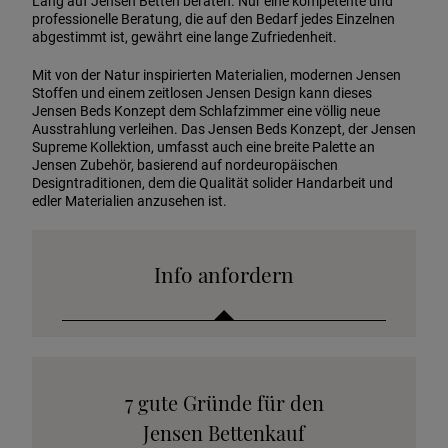
Lang auf Jensen Betten beraten. Nur eine kompetente und
professionelle Beratung, die auf den Bedarf jedes Einzelnen
abgestimmt ist, gewährt eine lange Zufriedenheit.
Mit von der Natur inspirierten Materialien, modernen Jensen
Stoffen und einem zeitlosen Jensen Design kann dieses
Jensen Beds Konzept dem Schlafzimmer eine völlig neue
Ausstrahlung verleihen. Das Jensen Beds Konzept, der Jensen
Supreme Kollektion, umfasst auch eine breite Palette an
Jensen Zubehör, basierend auf nordeuropäischen
Designtraditionen, dem die Qualität solider Handarbeit und
edler Materialien anzusehen ist.
Info anfordern
Katalog anfordern
7 gute Gründe für den
Stoffkollektion anfordern
Jensen Bettenkauf