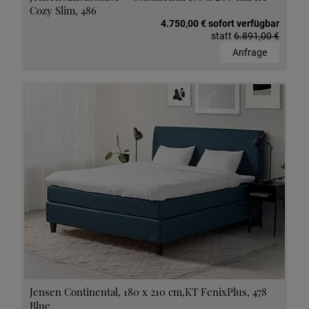
Cozy Slim, 486
4.750,00 € sofort verfügbar
statt
6.891,00 €
Anfrage
Jensen Continental, 180 x 210 cm,KT FenixPlus, 478
Blue