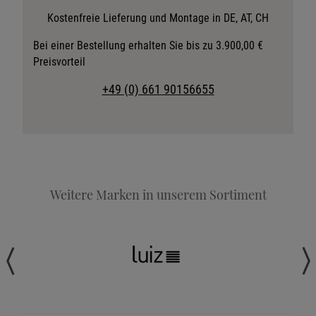
Stoffkollektion anfordern
Kostenfreie Lieferung und Montage in DE, AT, CH
Telefonische Beratung anfordern
Bei einer Bestellung erhalten Sie bis zu 3.900,00 €
Preisvorteil
Angebot anfordern
Beratungstermin vereinbaren
+49 (0) 661 90156655
Probeschlafen im Hotel
Weitere Marken in unserem Sortiment