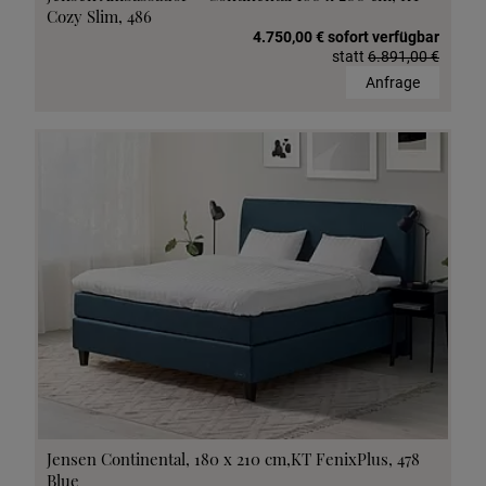
Cozy Slim, 486
4.750,00 € sofort verfügbar
statt
6.891,00 €
Anfrage
Jensen Continental, 180 x 210 cm,KT FenixPlus, 478
Blue