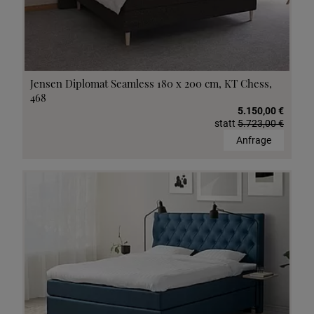
Jensen Diplomat Seamless 180 x 200 cm, KT Chess,
468
5.150,00 €
statt
5.723,00 €
Anfrage