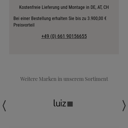
Stoffkollektion anfordern
Kostenfreie Lieferung und Montage in DE, AT, CH
Telefonische Beratung anfordern
Bei einer Bestellung erhalten Sie bis zu 3.900,00 €
Preisvorteil
Angebot anfordern
Beratungstermin vereinbaren
+49 (0) 661 90156655
Probeschlafen im Hotel
Weitere Marken in unserem Sortiment