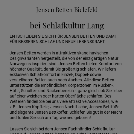
Jensen Betten Bielefeld
bei Schlafkultur Lang
ENTSCHEIDEN SIE SICH FÜR JENSEN BETTEN UND DAMIT
FÜR BESSEREN SCHLAF UND NEUE LEBENSKRAFT
Jensen Betten werden in attraktiven skandinavischen
Designvarianten hergestellt, die von der einzigartigen Natur
Norwegens inspiriert sind. Jensen Betten bieten Komfort von
höchster Qualität, damit Sie großartig schlafen. Wir liefern
exklusiven Schlafkomfort in Einzel-, Doppel- sowie
verstellbaren Betten auch nach Aachen. Alle diese Betten
unterstützen die empfindlichen Körperzonen im Rücken-,
Hüft-, Schulter- und Nackenbereich - ganz gleich, ob Sie lieber
auf einer weichen oder harten Oberfläche schlafen. Des
Weiteren finden Sie bei uns viele attraktive Accessoires, wie
z.B. Jensen Kopfteile, Jensen Nachttische, Jensen Bettfüße
und elegante Jensen Bettkoffer. Schlafen Sie gut in der Nacht
und fühlen Sie sich am Tag wie neu geboren!
Lassen Sie sich bei dem Jensen Fachhändler Schlafkultur