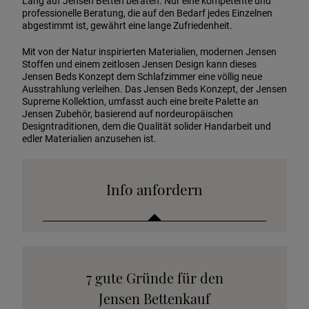
Lang auf Jensen Betten beraten. Nur eine kompetente und
professionelle Beratung, die auf den Bedarf jedes Einzelnen
abgestimmt ist, gewährt eine lange Zufriedenheit.
Mit von der Natur inspirierten Materialien, modernen Jensen
Stoffen und einem zeitlosen Jensen Design kann dieses
Jensen Beds Konzept dem Schlafzimmer eine völlig neue
Ausstrahlung verleihen. Das Jensen Beds Konzept, der Jensen
Supreme Kollektion, umfasst auch eine breite Palette an
Jensen Zubehör, basierend auf nordeuropäischen
Designtraditionen, dem die Qualität solider Handarbeit und
edler Materialien anzusehen ist.
Info anfordern
Katalog anfordern
7 gute Gründe für den
Stoffkollektion anfordern
Jensen Bettenkauf