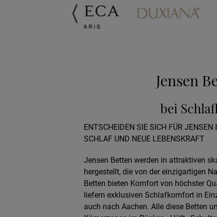
Jensen Be
bei Schla
ENTSCHEIDEN SIE SICH FÜR JENSEN
SCHLAF UND NEUE LEBENSKRAFT
Jensen Betten werden in attraktiven s
hergestellt, die von der einzigartigen N
Betten bieten Komfort von höchster Qual
liefern exklusiven Schlafkomfort in Einz
auch nach Aachen. Alle diese Betten un