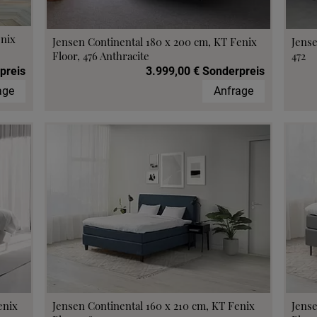
enix
Jensen Continental 180 x 200 cm, KT Fenix
Jense
Floor, 476 Anthracite
472
preis
3.999,00 € Sonderpreis
age
Anfrage
enix
Jensen Continental 160 x 210 cm, KT Fenix
Jense