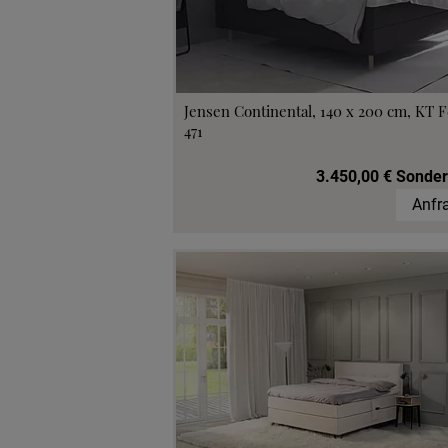
Probeschla
Jensen Continental, 140 x 200 cm, KT F
471
3.450,00 € Sonder
Anfr