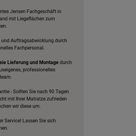
tes Jensen Fachgeschäft in
and mit Liegeflächen zum
gen.
 und Auftragsabwicklung durch
onelles Fachpersonal.
eie Lieferung und Montage
durch
useigenes, professionelles
team.
ntie - Sollten Sie nach 90 Tagen
cht mit Ihrer Matratze zufrieden
schen wir diese um.
r Service! Lassen Sie sich
hen.