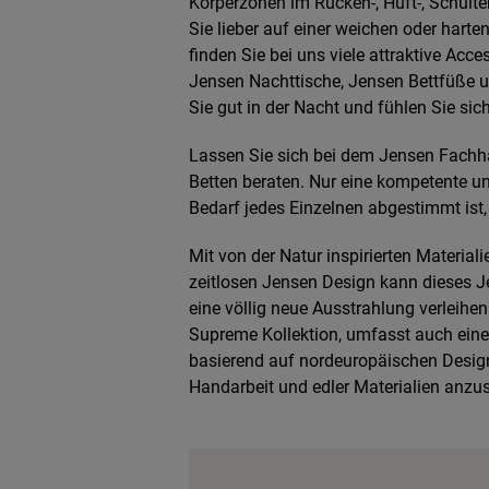
Körperzonen im Rücken-, Hüft-, Schulte
Sie lieber auf einer weichen oder harte
finden Sie bei uns viele attraktive Acce
Jensen Nachttische, Jensen Bettfüße u
Sie gut in der Nacht und fühlen Sie si
Lassen Sie sich bei dem Jensen Fachh
Betten beraten. Nur eine kompetente un
Bedarf jedes Einzelnen abgestimmt ist,
Mit von der Natur inspirierten Materia
zeitlosen Jensen Design kann dieses
eine völlig neue Ausstrahlung verleihe
Supreme Kollektion, umfasst auch eine 
basierend auf nordeuropäischen Designt
Handarbeit und edler Materialien anzus