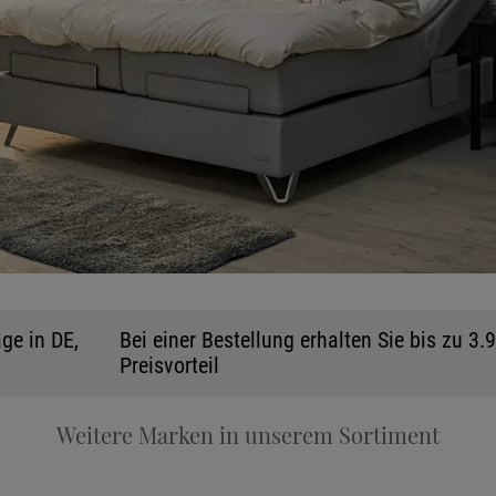
Ka
ge in DE,
Bei einer Bestellung erhalten Sie bis zu 3.
Preisvorteil
Stoff
Weitere Marken in unserem Sortiment
Tele