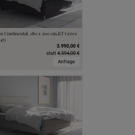
n Continental, 180 x 200 cm,KT Ceres
 471
3.990,00 €
statt
4.594,00 €
Anfrage