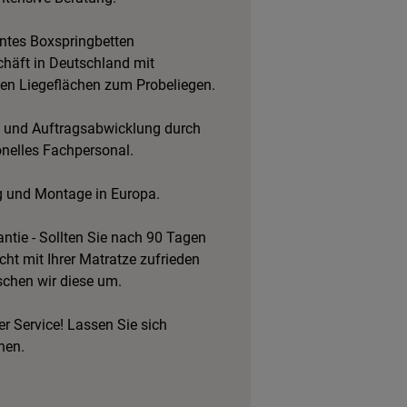
tes Boxspringbetten
häft in Deutschland mit
hen Liegeflächen zum Probeliegen.
 und Auftragsabwicklung durch
onelles Fachpersonal.
g und Montage in Europa.
ntie - Sollten Sie nach 90 Tagen
cht mit Ihrer Matratze zufrieden
schen wir diese um.
r Service! Lassen Sie sich
hen.