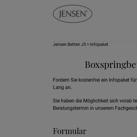
Jensen Betten J5
> Infopaket
Boxspringbet
Fordern Sie kostenfrei ein Infopaket fü
Lang an.
Sie haben die Möglichkeit sich vorab t
Beratungstermin in unserem Fachgesch
Formular