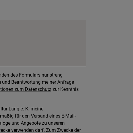
den des Formulars nur streng
 und Beantwortung meiner Anfrage
tionen zum Datenschutz
zur Kenntnis
ultur Lang e. K. meine
äßig für den Versand eines E-Mail-
taloge und Angebote zu unseren
wecke verwenden darf. Zum Zwecke der