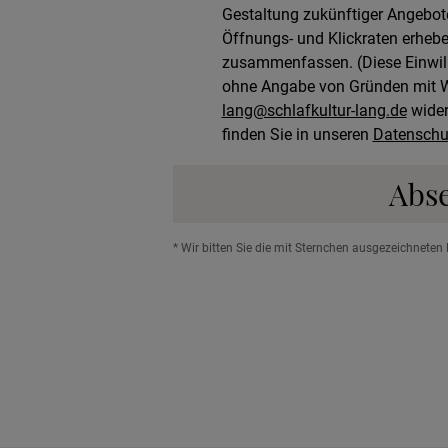
Gestaltung zukünftiger Angebote
Öffnungs- und Klickraten erhebe
zusammenfassen. (Diese Einwillig
ohne Angabe von Gründen mit Wi
lang@schlafkultur-lang.de
wider
finden Sie in unseren
Datenschu
Abs
* Wir bitten Sie die mit Sternchen ausgezeichneten 