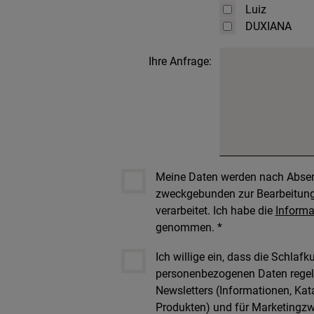
Luiz
DUXIANA
Ihre Anfrage:
Meine Daten werden nach Absen
zweckgebunden zur Bearbeitung
verarbeitet. Ich habe die
Informa
genommen. *
Ich willige ein, dass die Schlafk
personenbezogenen Daten regelm
Newsletters (Informationen, Ka
Produkten) und für Marketingz