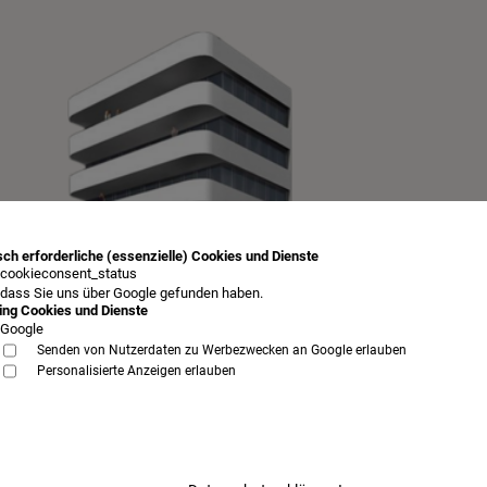
ch erforderliche (essenzielle) Cookies und Dienste
cookieconsent_status
 dass Sie uns über Google gefunden haben.
ing Cookies und Dienste
Google
Senden von Nutzerdaten zu Werbezwecken an Google erlauben
Personalisierte Anzeigen erlauben
AGB
Impressum
Datenschutz
Samstag, 8. August 2026
Betten Augsburg bei Schlafkultur Lang
mehr...