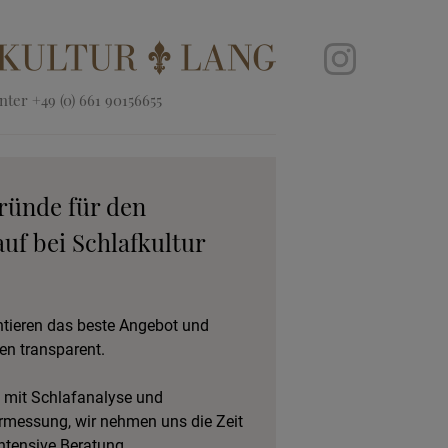
ter +49 (0) 661 90156655
ründe für den
uf bei Schlafkultur
ntieren das beste Angebot und
en transparent.
 mit Schlafanalyse und
rmessung, wir nehmen uns die Zeit
intensive Beratung.