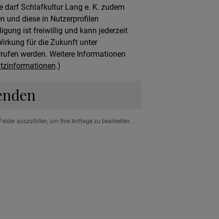
 darf Schlafkultur Lang e. K. zudem
n und diese in Nutzerprofilen
ung ist freiwillig und kann jederzeit
rkung für die Zukunft unter
rufen werden. Weitere Informationen
tzinformationen
.)
enden
Felder auszufüllen, um Ihre Anfrage zu bearbeiten.