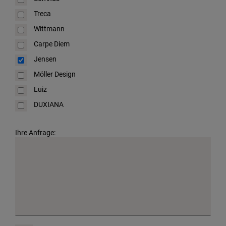
Treca
Wittmann
Carpe Diem
Jensen
Möller Design
Luiz
DUXIANA
Ihre Anfrage: