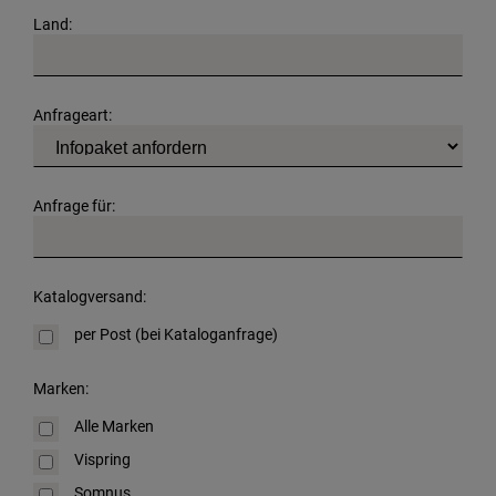
Land:
Anfrageart:
Anfrage für:
Katalogversand:
per Post (bei Kataloganfrage)
Marken:
Alle Marken
Vispring
Somnus