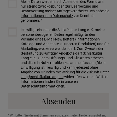
Meine Daten werden nach Absenden des Formulars
nur streng zweckgebunden zur Bearbeitung und
Beantwortung meiner Anfrage verarbeitet. Ich habe die
Informationen zum Datenschutz
zur Kenntnis
genommen. *
Ich willige ein, dass die Schlafkultur Lang e. K. meine
personenbezogenen Daten regelmäßig für den
Versand eines E-Mail-Newsletters (Informationen,
Kataloge und Angebote zu unseren Produkten) und für
Marketingzwecke verwenden darf. Zum Zwecke der
Gestaltung zukünftiger Angebote darf Schlafkultur
Lang e. K. zudem Öffnungs- und Klickraten erheben
und diese in Nutzerprofilen zusammenfassen. (Diese
Einwilligung ist freiwillig und kann jederzeit ohne
Angabe von Gründen mit Wirkung für die Zukunft unter
lang@schlafkultur-lang.de
widerrufen werden. Weitere
Informationen finden Sie in unseren
Datenschutzinformationen
.)
Absenden
* Wir bitten Sie die mit Sternchen ausgezeichneten Felder auszufüllen,