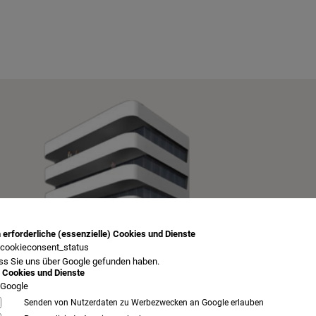
 erforderliche (essenzielle) Cookies und Dienste
cookieconsent_status
ss Sie uns über Google gefunden haben.
 Cookies und Dienste
Google
Senden von Nutzerdaten zu Werbezwecken an Google erlauben