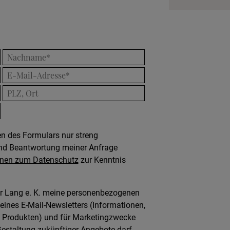
 des Formulars nur streng
nd Beantwortung meiner Anfrage
onen zum Datenschutz
zur Kenntnis
ltur Lang e. K. meine personenbezogenen
ines E-Mail-Newsletters (Informationen,
 Produkten) und für Marketingzwecke
estaltung zukünftiger Angebote darf