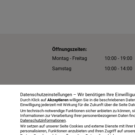
Öffnungszeiten:
Montag - Freitag
10:00 - 19:00
Samstag
10:00 - 14:00
Außerhalb der o. g. Zeiten nach
Datenschutzeinstellungen – Wir benötigen Ihre Einwilligu
Terminabsprache.
Durch Klick auf
Akzeptieren
willigen Sie in die beschriebenen Dat
Einwilligung jederzeit mit Wirkung für die Zukunft über die Seite Da
Um technisch-notwendige Funktionen sicher anbieten zu können, si
Informationen zur Verarbeitung Ihrer personenbezogenen Daten fin
Datenschutzinformationen
.
Wir setzen auf unserer Seite Cookies und externe Dienste mit Ihrer
personalisieren, Funktionen anzubieten und Ihren Zugriff auf unser