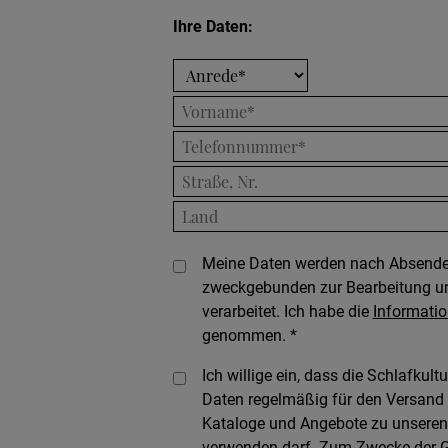
Ihre Daten
Meine Daten werden nach Absenden
zweckgebunden zur Bearbeitung u
verarbeitet. Ich habe die
Informati
genommen. *
Ich willige ein, dass die Schlafku
Daten regelmäßig für den Versand e
Kataloge und Angebote zu unseren
verwenden darf. Zum Zwecke der G