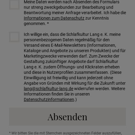
Meine Daten werden nach Absenden des Formulars
nur streng zweckgebunden zur Bearbeitung und
Beantwortung meiner Anfrage verarbeitet. Ich habe die
Informationen zum Datenschutz
zur Kenntnis
genommen. *
Ich willige ein, dass die Schlafkultur Lang e. K. meine
personenbezogenen Daten regelmäßig für den
Versand eines E-Mail-Newsletters (Informationen,
Kataloge und Angebote zu unseren Produkten) und für
Marketingzwecke verwenden darf. Zum Zwecke der
Gestaltung zukünftiger Angebote darf Schlafkultur
Lang e. K. zudem Öffnungs- und Klickraten erheben
und diese in Nutzerprofilen zusammenfassen. (Diese
Einwilligung ist freiwillig und kann jederzeit ohne
Angabe von Gründen mit Wirkung für die Zukunft unter
lang@schlafkultur-lang.de
widerrufen werden. Weitere
Informationen finden Sie in unseren
Datenschutzinformationen
.)
Absenden
* Wir bitten Sie die mit Sternchen ausgezeichneten Felder auszufüllen,