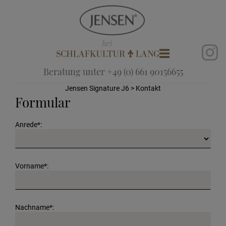
Beratung unter +49 (0) 661 90156655
Jensen Signature J6
> Kontakt
Formular
Anrede*:
Vorname*:
Nachname*: