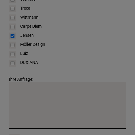
Treca
Wittmann
Carpe Diem
Jensen
Möller Design
Luiz
DUXIANA
Ihre Anfrage: