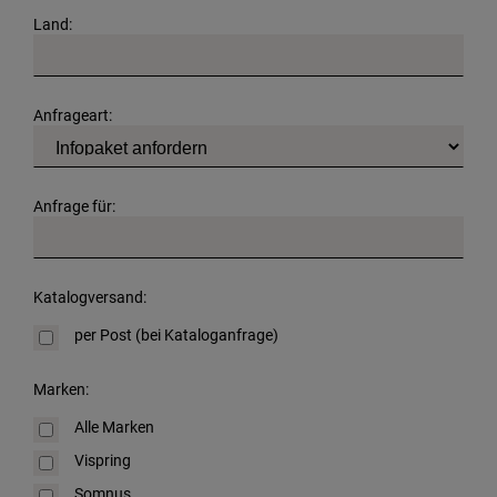
Land:
Anfrageart:
Anfrage für:
Katalogversand:
per Post (bei Kataloganfrage)
Marken:
Alle Marken
Vispring
Somnus