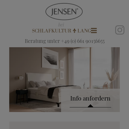
Beratung unter +49 (0) 661 90156655
Info anfordern
Katalog anfordern