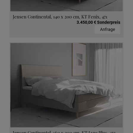
Jensen Continental, 140 x 200 cm, KT Fenix, 471
3.450,00 € Sonderpreis
Anfrage
Jensen Continental, 160 x 200 cm, KT Lyra Plus, 472