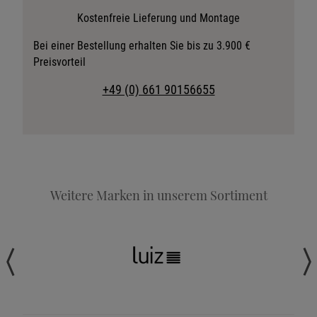
Stoffkollektion anfordern
Kostenfreie Lieferung und Montage
Telefonische Beratung anfordern
Bei einer Bestellung erhalten Sie bis zu 3.900 €
Preisvorteil
Angebot anfordern
Beratungstermin vereinbaren
+49 (0) 661 90156655
Probeschlafen im Hotel
Weitere Marken in unserem Sortiment