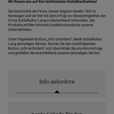
Wir freuen uns auf Ihre telefonische Kontaktaufnahme!
Die Geschichte der Firma Jensen begann bereits 1947 in
Norwegen und ist fest mit dem Erfolg von Boxspringbetten der
Firma Schlafkultur Lang in Deutschland verbunden. Die
Produkte erfüllen höchste Qualitätsstandards unseres
Unternehmens.
Unter folgendem Button „Info anfordern", bietet Schlafkultur
Lang einmaligen Service. Nutzen Sie den nachfolgenden
Button „Info anfordern" und übermitteln Sie uns ihre Anfrage
und genießen Sie anschließend unseren einmaligen Service.
Info anfordern
Katalog anfordern
7 gute Gründe für den