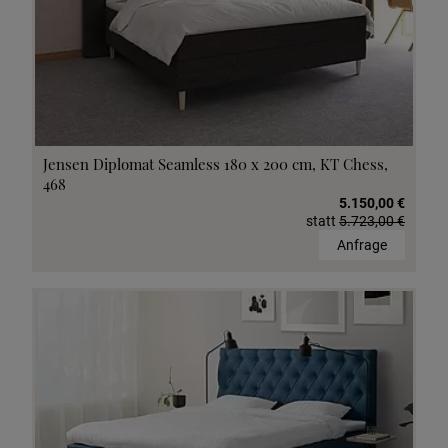
Jensen Diplomat Seamless 180 x 200 cm, KT Chess,
468
5.150,00 €
statt
5.723,00 €
Anfrage