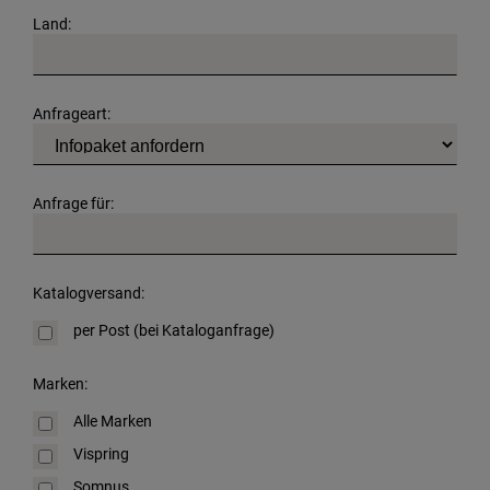
Land:
Anfrageart:
Anfrage für:
Katalogversand:
per Post (bei Kataloganfrage)
Marken:
Alle Marken
Vispring
Somnus