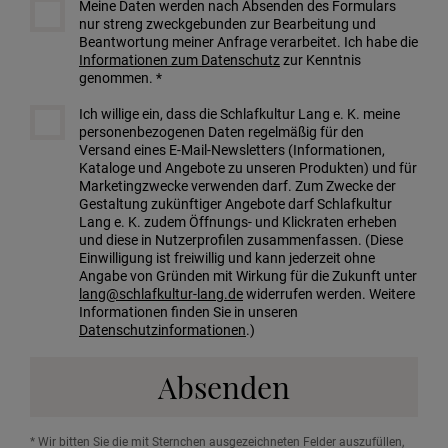
Meine Daten werden nach Absenden des Formulars
nur streng zweckgebunden zur Bearbeitung und
Beantwortung meiner Anfrage verarbeitet. Ich habe die
Informationen zum Datenschutz
zur Kenntnis
genommen. *
Ich willige ein, dass die Schlafkultur Lang e. K. meine
personenbezogenen Daten regelmäßig für den
Versand eines E-Mail-Newsletters (Informationen,
Kataloge und Angebote zu unseren Produkten) und für
Marketingzwecke verwenden darf. Zum Zwecke der
Gestaltung zukünftiger Angebote darf Schlafkultur
Lang e. K. zudem Öffnungs- und Klickraten erheben
und diese in Nutzerprofilen zusammenfassen. (Diese
Einwilligung ist freiwillig und kann jederzeit ohne
Angabe von Gründen mit Wirkung für die Zukunft unter
lang@schlafkultur-lang.de
widerrufen werden. Weitere
Informationen finden Sie in unseren
Datenschutzinformationen
.)
Absenden
* Wir bitten Sie die mit Sternchen ausgezeichneten Felder auszufüllen,