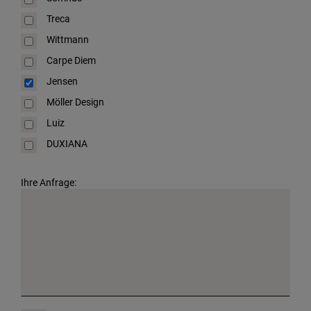
Treca
Wittmann
Carpe Diem
Jensen
Möller Design
Luiz
DUXIANA
Ihre Anfrage: