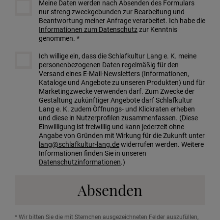
Meine Daten werden nach Absenden des Formulars
nur streng zweckgebunden zur Bearbeitung und
Beantwortung meiner Anfrage verarbeitet. Ich habe die
Informationen zum Datenschutz
zur Kenntnis
genommen. *
Ich willige ein, dass die Schlafkultur Lang e. K. meine
personenbezogenen Daten regelmäßig für den
Versand eines E-Mail-Newsletters (Informationen,
Kataloge und Angebote zu unseren Produkten) und für
Marketingzwecke verwenden darf. Zum Zwecke der
Gestaltung zukünftiger Angebote darf Schlafkultur
Lang e. K. zudem Öffnungs- und Klickraten erheben
und diese in Nutzerprofilen zusammenfassen. (Diese
Einwilligung ist freiwillig und kann jederzeit ohne
Angabe von Gründen mit Wirkung für die Zukunft unter
lang@schlafkultur-lang.de
widerrufen werden. Weitere
Informationen finden Sie in unseren
Datenschutzinformationen
.)
Absenden
* Wir bitten Sie die mit Sternchen ausgezeichneten Felder auszufüllen,