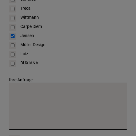
Treca
Wittmann
Carpe Diem
Jensen
Möller Design
Luiz
DUXIANA
Ihre Anfrage: