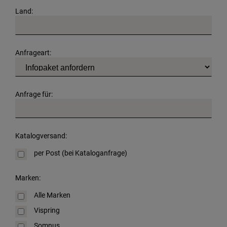
Land:
Anfrageart:
Anfrage für:
Katalogversand:
per Post (bei Kataloganfrage)
Marken:
Alle Marken
Vispring
Somnus