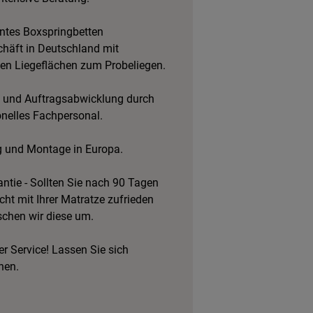
tes Boxspringbetten
häft in Deutschland mit
hen Liegeflächen zum Probeliegen.
 und Auftragsabwicklung durch
onelles Fachpersonal.
g und Montage in Europa.
ntie - Sollten Sie nach 90 Tagen
cht mit Ihrer Matratze zufrieden
schen wir diese um.
r Service! Lassen Sie sich
hen.