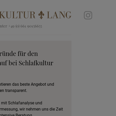
ter +49 (0) 661 90156655
ründe für den
uf bei Schlafkultur
ntieren das beste Angebot und
en transparent.
 mit Schlafanalyse und
rmessung, wir nehmen uns die Zeit
intensive Beratung.