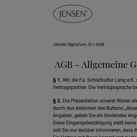
Jensen Signature J3
> AGB
AGB - Allgemeine G
§ 1.
Wir, die Fa. Schlafkultur Lang e.K. 
Vertragspartner. Die Vertragssprache b
§ 2.
Die Präsentation unserer Waren ste
durch das Anklicken des Buttons „Abse
Angaben, geben Sie ein bindendes Ang
Diese Eingangsbestätigung stellt kein
soll Sie nur darüber informieren, dass 