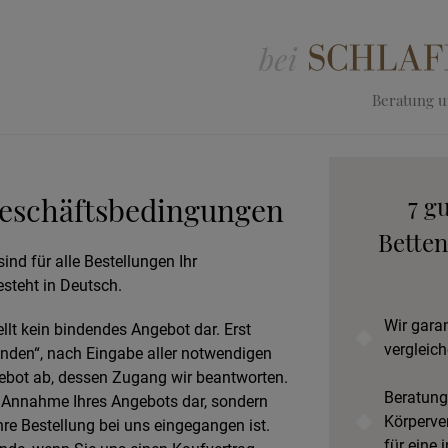
Beratung un
eschäftsbedingungen
7 g
Betten
sind für alle Bestellungen Ihr
esteht in Deutsch.
Wir gara
llt kein bindendes Angebot dar. Erst
vergleich
nden“, nach Eingabe aller notwendigen
ebot ab, dessen Zugang wir beantworten.
Beratung
e Annahme Ihres Angebots dar, sondern
Körperve
Ihre Bestellung bei uns eingegangen ist.
für eine 