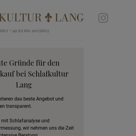
ter +49 (0) 661 90156655
ute Gründe für den
kauf bei Schlafkultur
Lang
ntieren das beste Angebot und
en transparent.
 mit Schlafanalyse und
rmessung, wir nehmen uns die Zeit
intensive Beratung.