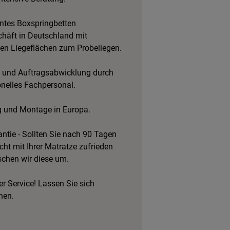
tes Boxspringbetten
häft in Deutschland mit
hen Liegeflächen zum Probeliegen.
 und Auftragsabwicklung durch
onelles Fachpersonal.
g und Montage in Europa.
ntie - Sollten Sie nach 90 Tagen
cht mit Ihrer Matratze zufrieden
schen wir diese um.
r Service! Lassen Sie sich
hen.