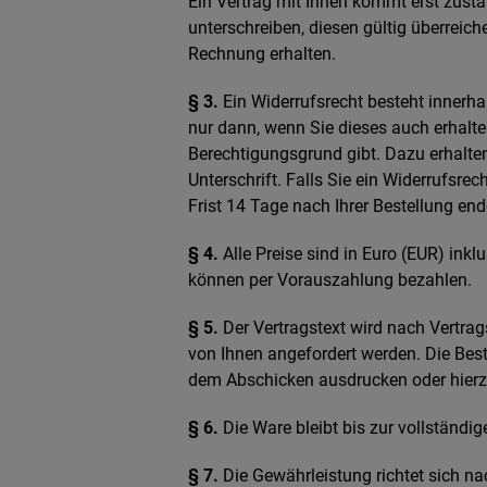
Ein Vertrag mit Ihnen kommt erst zust
unterschreiben, diesen gültig überreich
Rechnung erhalten.
§ 3.
Ein Widerrufsrecht besteht innerh
nur dann, wenn Sie dieses auch erhalt
Berechtigungsgrund gibt. Dazu erhalten
Unterschrift. Falls Sie ein Widerrufsrech
Frist 14 Tage nach Ihrer Bestellung end
§ 4.
Alle Preise sind in Euro (EUR) inkl
können per Vorauszahlung bezahlen.
§ 5.
Der Vertragstext wird nach Vertra
von Ihnen angefordert werden. Die Bes
dem Abschicken ausdrucken oder hierz
§ 6.
Die Ware bleibt bis zur vollständ
§ 7.
Die Gewährleistung richtet sich 