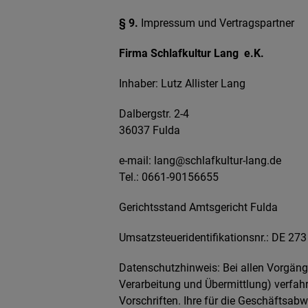
§ 9.
Impressum und Vertragspartner
Firma Schlafkultur Lang e.K.
Inhaber: Lutz Allister Lang
Dalbergstr. 2-4
36037 Fulda
e-mail: lang@schlafkultur-lang.de
Tel.: 0661-90156655
Gerichtsstand Amtsgericht Fulda
Umsatzsteueridentifikationsnr.: DE 27
Datenschutzhinweis: Bei allen Vorgäng
Verarbeitung und Übermittlung) verfah
Vorschriften. Ihre für die Geschäftsa