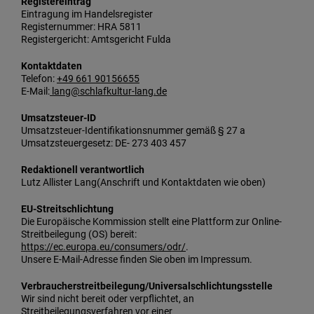
Registereintrag
Eintragung im Handelsregister
Registernummer: HRA 5811
Registergericht: Amtsgericht Fulda
Kontaktdaten
Telefon:
+49 661 90156655
E-Mail:
lang@schlafkultur-lang.de
Umsatzsteuer-ID
Umsatzsteuer-Identifikationsnummer gemäß § 27 a
Umsatzsteuergesetz: DE- 273 403 457
Redaktionell verantwortlich
Lutz Allister Lang(Anschrift und Kontaktdaten wie oben)
EU-Streitschlichtung
Die Europäische Kommission stellt eine Plattform zur Online-
Streitbeilegung (OS) bereit:
https://ec.europa.eu/consumers/odr/
.
Unsere E-Mail-Adresse finden Sie oben im Impressum.
Verbraucherstreitbeilegung/Universalschlichtungsstelle
Wir sind nicht bereit oder verpflichtet, an
Streitbeilegungsverfahren vor einer