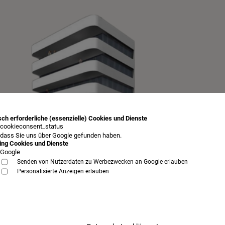
ch erforderliche (essenzielle) Cookies und Dienste
cookieconsent_status
 dass Sie uns über Google gefunden haben.
ing Cookies und Dienste
Google
Senden von Nutzerdaten zu Werbezwecken an Google erlauben
Personalisierte Anzeigen erlauben
AGB
Impressum
Datenschutz
Samstag, 8. August 2026
Betten Augsburg bei Schlafkultur Lang
mehr...