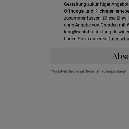
Gestaltung zukünftiger Angebote
Öffnungs- und Klickraten erhebe
zusammenfassen. (Diese Einwillig
ohne Angabe von Gründen mit Wi
lang@schlafkultur-lang.de
wider
finden Sie in unseren
Datenschu
Abs
* Wir bitten Sie die mit Sternchen ausgezeichneten 