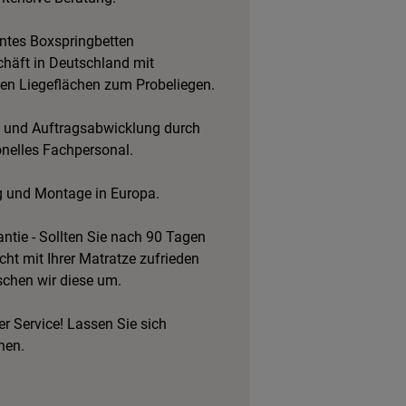
tes Boxspringbetten
häft in Deutschland mit
hen Liegeflächen zum Probeliegen.
 und Auftragsabwicklung durch
onelles Fachpersonal.
g und Montage in Europa.
ntie - Sollten Sie nach 90 Tagen
cht mit Ihrer Matratze zufrieden
schen wir diese um.
r Service! Lassen Sie sich
hen.