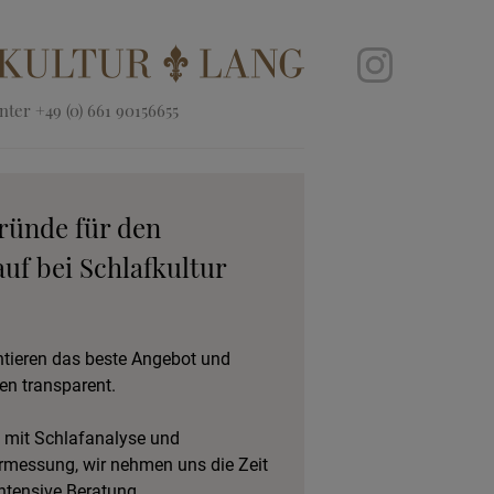
ter +49 (0) 661 90156655
ründe für den
uf bei Schlafkultur
ntieren das beste Angebot und
en transparent.
 mit Schlafanalyse und
rmessung, wir nehmen uns die Zeit
intensive Beratung.