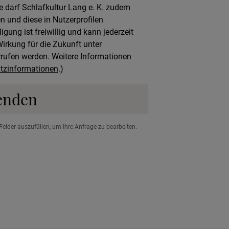
 darf Schlafkultur Lang e. K. zudem
n und diese in Nutzerprofilen
ung ist freiwillig und kann jederzeit
rkung für die Zukunft unter
rufen werden. Weitere Informationen
tzinformationen
.)
enden
Felder auszufüllen, um Ihre Anfrage zu bearbeiten.