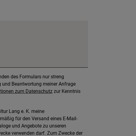
den des Formulars nur streng
 und Beantwortung meiner Anfrage
tionen zum Datenschutz
zur Kenntnis
ultur Lang e. K. meine
äßig für den Versand eines E-Mail-
taloge und Angebote zu unseren
wecke verwenden darf. Zum Zwecke der