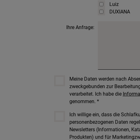
Luiz
DUXIANA
Ihre Anfrage:
Meine Daten werden nach Absen
zweckgebunden zur Bearbeitung
verarbeitet. Ich habe die
Informa
genommen. *
Ich willige ein, dass die Schlafk
personenbezogenen Daten regelm
Newsletters (Informationen, Ka
Produkten) und für Marketingz