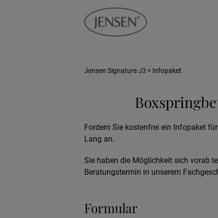
Jensen Signature J3
> Infopaket
Boxspringbet
Fordern Sie kostenfrei ein Infopaket fü
Lang an.
Sie haben die Möglichkeit sich vorab t
Beratungstermin in unserem Fachgesch
Formular