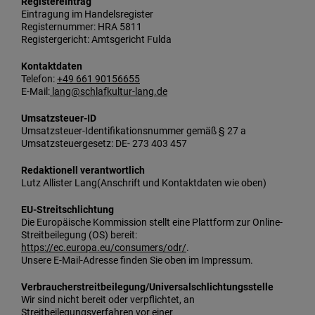
Registereintrag
Eintragung im Handelsregister
Registernummer: HRA 5811
Registergericht: Amtsgericht Fulda
Kontaktdaten
Telefon:
+49 661 90156655
E-Mail:
lang@schlafkultur-lang.de
Umsatzsteuer-ID
Umsatzsteuer-Identifikationsnummer gemäß § 27 a
Umsatzsteuergesetz: DE- 273 403 457
Redaktionell verantwortlich
Lutz Allister Lang(Anschrift und Kontaktdaten wie oben)
EU-Streitschlichtung
Die Europäische Kommission stellt eine Plattform zur Online-
Streitbeilegung (OS) bereit:
https://ec.europa.eu/consumers/odr/
.
Unsere E-Mail-Adresse finden Sie oben im Impressum.
Verbraucherstreitbeilegung/Universalschlichtungsstelle
Wir sind nicht bereit oder verpflichtet, an
Streitbeilegungsverfahren vor einer