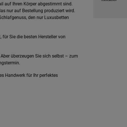
tail auf Ihren Körper abgestimmt sind.
das nur auf Bestellung produziert wird.
 Schlafgenuss, den nur Luxusbetten
für Sie die besten Hersteller von
 Aber überzeugen Sie sich selbst – zum
ngstermin.
es Handwerk für Ihr perfektes